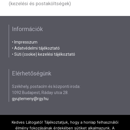
(kezelési és postaköltségek)
Információk
•
Impresszum
•
Adatvédelmi tájékoztató
•
Süti (cookie) kezelési tájékoztató
Elérhetőségünk
Székhely, postacím és központi iroda:
1092 Budapest, Ráday utca 28.
gyujtemeny@rgy.hu
Kedves Látogató! Tájékoztatjuk, hogy a honlap felhasználói
élmény fokozásának érdekében sütiket alkalmazunk. A