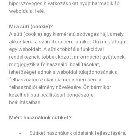
hiperszöveges hivatkozásokat nyújt harmadik fél
weboldalai felé.
Mi a süti (cookie)?
A süti (cookie) egy kisméretű szöveges fájl, amely
akkor kerül a számítógépére, amikor Ön meglátogat
egy weboldalt. A sütik többféle funkcióval
rendelkeznek, többek között információt gyűjtenek,
megjegyzik a felhasználói beállításokat,
lehetőséget adnak a weboldal tulajdonosának a
felhasználói szokások megismerésére a
felhasználói élmény növelésére. Ön bármikor
kezelheti süti beállításait böngészője
beállításaiban.
Miért használunk sütiket?
Sütiket használunk oldalaink fejlesztésére,