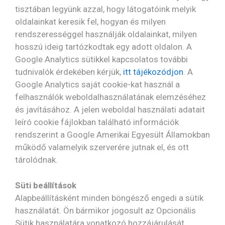
tisztában legyünk azzal, hogy látogatóink melyik
oldalainkat keresik fel, hogyan és milyen
rendszerességgel használják oldalainkat, milyen
hosszú ideig tartózkodtak egy adott oldalon. A
Google Analytics sütikkel kapcsolatos további
tudnivalók érdekében kérjük,
itt tájékozódjon
. A
Google Analytics saját cookie-kat használ a
felhasználók weboldalhasználatának elemzéséhez
és javításához. A jelen weboldal használati adatait
leíró cookie fájlokban található információk
rendszerint a Google Amerikai Egyesült Államokban
működő valamelyik szerverére jutnak el, és ott
tárolódnak.
Süti beállítások
Alapbeállításként minden böngésző engedi a sütik
használatát. Ön bármikor jogosult az Opcionális
Sütik használatára vonatkozó hozzájárulását