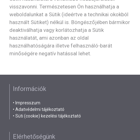
visszavonni. Természetesen Ön használhatja a
weboldalunkat a Sütik (ideértve a technikai okokból
használt Sütiket) nélkül is. Böngészőjében bármikor
deaktiválhatja vagy korlátozhatja a Sütik
használatát, ami azonban az oldal
használhatóságára illetve felhasználó-barát
minőségére negatív hatással lehet.
Információk
•
Impresszum
•
Adatvédelmi tájékoztató
•
Süti (cookie) kezelési tájékoztató
Elérhetőségünk