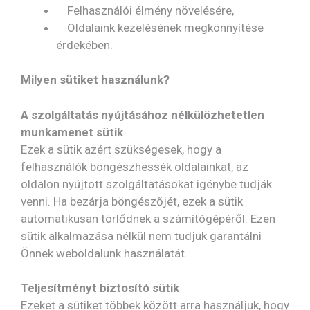
Felhasználói élmény növelésére,
Oldalaink kezelésének megkönnyítése
érdekében.
Milyen sütiket használunk?
A szolgáltatás nyújtásához nélkülözhetetlen
munkamenet sütik
Ezek a sütik azért szükségesek, hogy a
felhasználók böngészhessék oldalainkat, az
oldalon nyújtott szolgáltatásokat igénybe tudják
venni. Ha bezárja böngészőjét, ezek a sütik
automatikusan törlődnek a számítógépéről. Ezen
sütik alkalmazása nélkül nem tudjuk garantálni
Önnek weboldalunk használatát.
Teljesítményt biztosító sütik
Ezeket a sütiket többek között arra használjuk, hogy